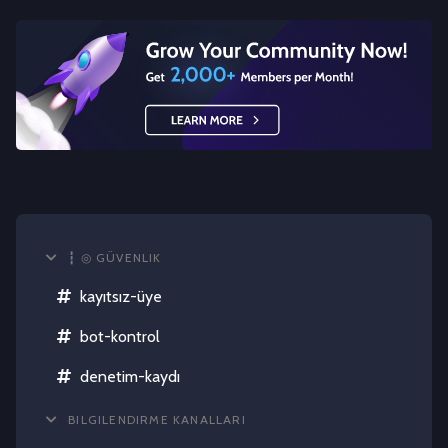
┇ ◎ GÜVENLIK
kayıtsız-üye
bot-kontrol
denetim-kaydı
BILGILENDIRME KANALLARI