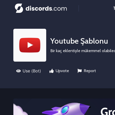
Youtube Şablonu
Bir kaç eklentiyle mükemmel olabilec
Use (Bot)
Upvote
Report