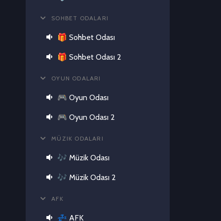
SOHBET ODALARI
🎁 Sohbet Odası
🎁 Sohbet Odası 2
OYUN ODALARI
🎮 Oyun Odası
🎮 Oyun Odası 2
MÜZIK ODALARI
🎶 Müzik Odası
🎶 Müzik Odası 2
AFK
💤 AFK