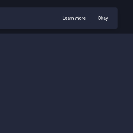
Learn More
Okay
y